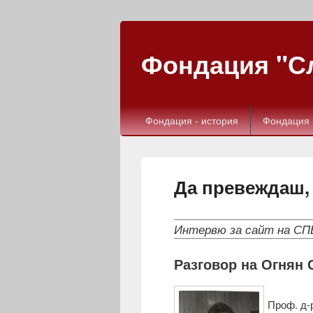
Фондация "Сл
Фондация - история
Фондация 
Да превеждаш,
Интервю за сайт на СП
Разговор на Огнян 
Проф. д‑