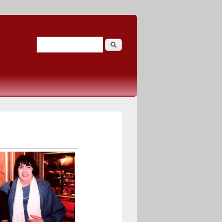
Search
Search form