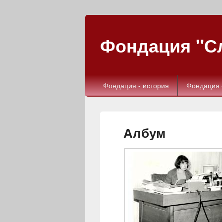
Фондация "Сл
Фондация - история
Фондация 
Албум