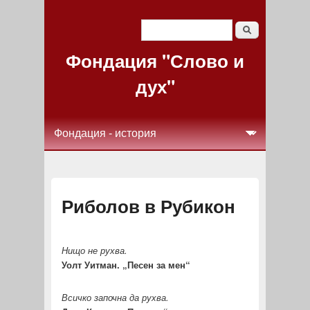
Search
Search form
Фондация "Слово и
дух"
Риболов в Рубикон
Нищо не рухва.
Уолт Уитман. „Песен за мен“
Всичко започна да рухва.