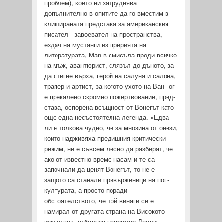
проблем), което ни затруднява
допълнително в опитите да го вместим в
клишираната представа за американския
писател - завоевател на пространства,
ездач на мустанги из прерията на
литературата, Man в смисъла преди всичко
на мъж, авантюрист, слязъл до дъното, за
да стигне върха, герой на салуна и салона,
трапер и артист, за когото ухото на Ван Гог
е прекалено скромно пожертвование, пред­
става, оспорена всъщност от Вонегът като
още една несъстоя­телна легенда. «Едва
ли е толкова чудно, че за мнозина от онези,
които надживяха предишния критически
режим, не е съвсем лесно да разберат, че
ако от известно време насам и те­ са
започнали да ценят Вонегът, то не е
защото са станали привърженици на поп-
културата, а просто поради
обстоятелството, че той винаги се е
намирал от другата страна на Висо­кото
изкуство», отбеляза например Лесли